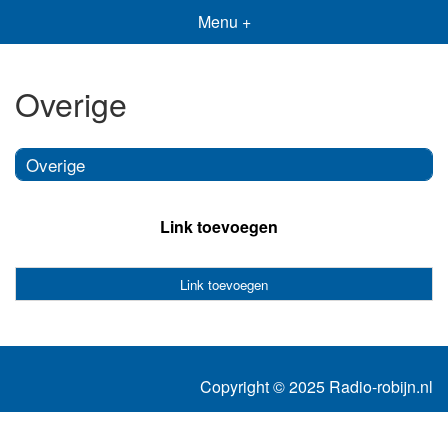
Menu +
Overige
Overige
Link toevoegen
Link toevoegen
Copyright © 2025 Radio-robijn.nl